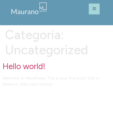
Categoria:
Uncategorized
Hello world!
Welcome to WordPress. This is your first post. Edit or
delete it, then start writing!